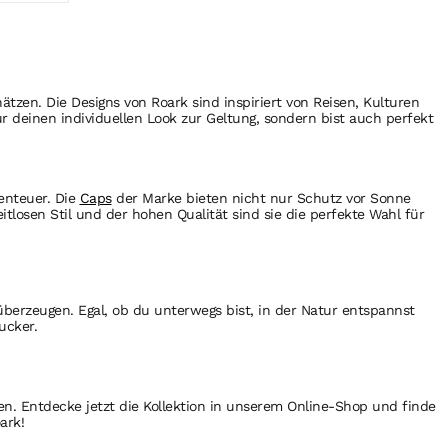
ätzen. Die Designs von Roark sind inspiriert von Reisen, Kulturen
deinen individuellen Look zur Geltung, sondern bist auch perfekt
enteuer. Die
Caps
der Marke bieten nicht nur Schutz vor Sonne
tlosen Stil und der hohen Qualität sind sie die perfekte Wahl für
überzeugen. Egal, ob du unterwegs bist, in der Natur entspannst
ucker.
en. Entdecke jetzt die Kollektion in unserem Online-Shop und finde
ark!