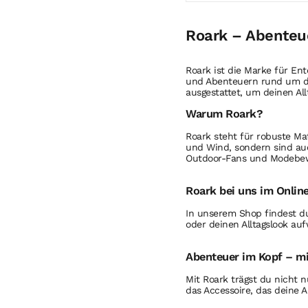
Roark – Abenteuer
Roark ist die Marke für Ent
und Abenteuern rund um den
ausgestattet, um deinen Al
Warum Roark?
Roark steht für robuste Ma
und Wind, sondern sind auch
Outdoor-Fans und Modebew
Roark bei uns im Onli
In unserem Shop findest d
oder deinen Alltagslook au
Abenteuer im Kopf – mi
Mit Roark trägst du nicht 
das Accessoire, das deine A