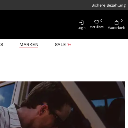
Sichere Bezahlung
0
0
Merkliste
Login
Warenkorb
ES
MARKEN
SALE