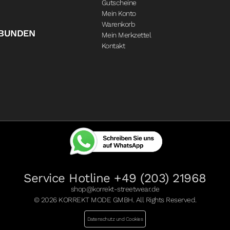
Gutscheine
Mein Konto
Warenkorb
RBUNDEN
Mein Merkzettel
Kontakt
Service Hotline +49 (203) 21968
shop@korrekt-streetwear.de
© 2026 KORREKT MODE GMBH. All Rights Reserved.
Datenschutz und Cookies