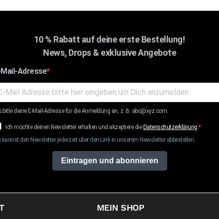
10 % Rabatt auf deine erste Bestellung!
News, Drops & exklusive Angebote
-Mail-Adresse
b bitte deine E-Mail-Adresse für die Anmeldung an, z. B. abc@xyz.com.
Ich möchte deinen Newsletter erhalten und akzeptiere die
Datenschutzerklärung
.
 kannst den Newsletter jederzeit über den Link in unserem Newsletter abbestellen.
Eintragen und abonnieren
T
MEIN SHOP