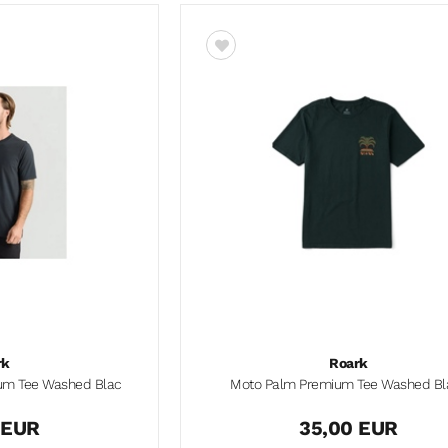
rk
Roark
ium Tee Washed Blac
Moto Palm Premium Tee Washed Bl
 EUR
35,00 EUR