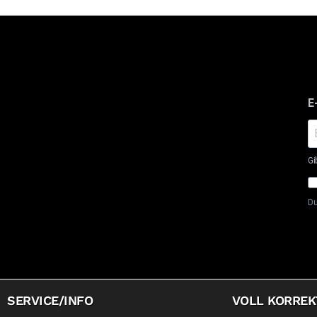
E
Gi
Du
SERVICE/INFO
VOLL KORREK