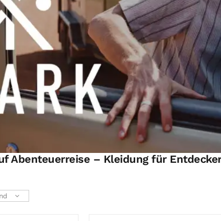
uf Abenteuerreise – Kleidung für Entdecker
end