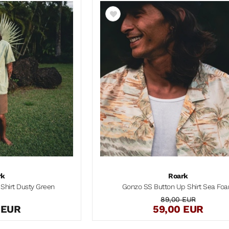
rk
Roark
Shirt Dusty Green
Gonzo SS Button Up Shirt Sea Fo
89,00 EUR
 EUR
59,00 EUR