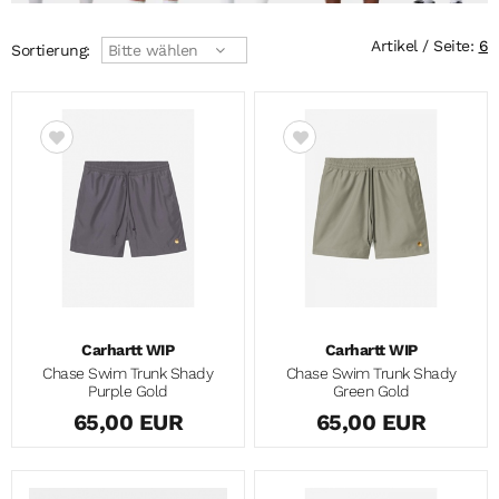
Artikel / Seite:
6
Sortierung:
Bitte wählen
Carhartt WIP
Carhartt WIP
Chase Swim Trunk Shady
Chase Swim Trunk Shady
Purple Gold
Green Gold
65,00 EUR
65,00 EUR