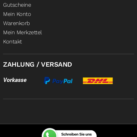
Gutscheine
Mein Konto
Warenkorb
Mein Merkzettel
Kontakt
ZAHLUNG / VERSAND