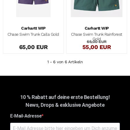
Carhartt WIP
Carhartt WIP
Chase Swim Trunk Calla Gold
Chase Swim Trunk Rainforest
Gold
65,00 EUR
65,00 EUR
55,00 EUR
1 - 6 von 6 Artikeln
10 % Rabatt auf deine erste Bestellung!
News, Drops & exklusive Angebote
E-Mail-Adresse