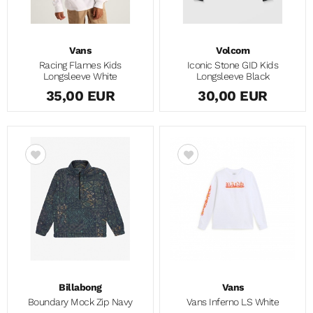
Vans
Volcom
Racing Flames Kids
Iconic Stone GID Kids
Longsleeve White
Longsleeve Black
35,00 EUR
30,00 EUR
Billabong
Vans
Boundary Mock Zip Navy
Vans Inferno LS White