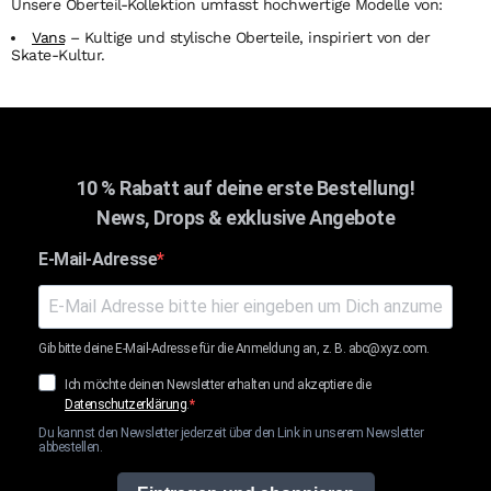
Unsere Oberteil-Kollektion umfasst hochwertige Modelle von:
Vans
– Kultige und stylische Oberteile, inspiriert von der
Skate-Kultur.
10 % Rabatt auf deine erste Bestellung!
News, Drops & exklusive Angebote
E-Mail-Adresse
Gib bitte deine E-Mail-Adresse für die Anmeldung an, z. B. abc@xyz.com.
Ich möchte deinen Newsletter erhalten und akzeptiere die
Datenschutzerklärung
.
Du kannst den Newsletter jederzeit über den Link in unserem Newsletter
abbestellen.