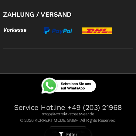
ZAHLUNG / VERSAND
Service Hotline +49 (203) 21968
shop@korrekt-streetwear.de
© 2026 KORREKT MODE GMBH. All Rights Reserved.
Datenschutz und Cookies
Filter