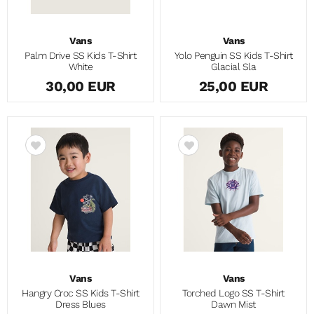
Vans
Vans
Palm Drive SS Kids T-Shirt
Yolo Penguin SS Kids T-Shirt
White
Glacial Sla
30,00 EUR
25,00 EUR
Vans
Vans
Hangry Croc SS Kids T-Shirt
Torched Logo SS T-Shirt
Dress Blues
Dawn Mist