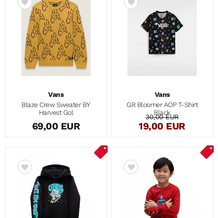
Vans
Vans
Blaze Crew Sweater BY
GR Bloomer AOP T-Shirt
Harvest Gol
Black
30,00 EUR
69,00 EUR
19,00 EUR