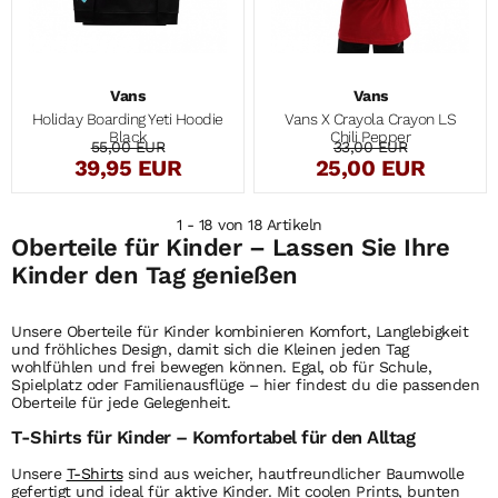
Vans
Vans
Holiday Boarding Yeti Hoodie
Vans X Crayola Crayon LS
Black
Chili Pepper
55,00 EUR
33,00 EUR
39,95 EUR
25,00 EUR
1 - 18 von 18 Artikeln
Oberteile für Kinder – Lassen Sie Ihre
Kinder den Tag genießen
Unsere
Oberteile
für Kinder kombinieren Komfort, Langlebigkeit
und fröhliches Design, damit sich die Kleinen jeden Tag
wohlfühlen und frei bewegen können. Egal, ob für Schule,
Spielplatz oder Familienausflüge – hier findest du die passenden
Oberteile
für jede Gelegenheit.
T-Shirts für Kinder – Komfortabel für den Alltag
Unsere
T-Shirts
sind aus weicher, hautfreundlicher Baumwolle
gefertigt und ideal für aktive Kinder. Mit coolen Prints, bunten