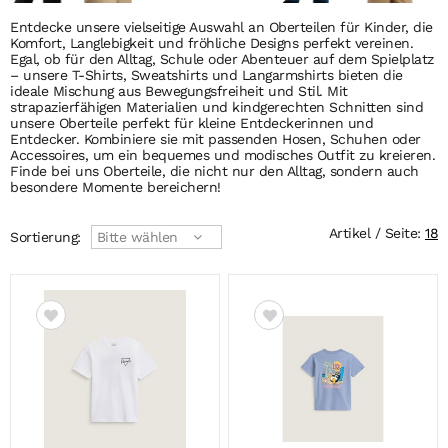
Entdecke unsere vielseitige Auswahl an Oberteilen für Kinder, die
Komfort, Langlebigkeit und fröhliche Designs perfekt vereinen.
Egal, ob für den Alltag, Schule oder Abenteuer auf dem Spielplatz
– unsere T-Shirts, Sweatshirts und Langarmshirts bieten die
ideale Mischung aus Bewegungsfreiheit und Stil. Mit
strapazierfähigen Materialien und kindgerechten Schnitten sind
unsere Oberteile perfekt für kleine Entdeckerinnen und
Entdecker. Kombiniere sie mit passenden Hosen, Schuhen oder
Accessoires, um ein bequemes und modisches Outfit zu kreieren.
Finde bei uns Oberteile, die nicht nur den Alltag, sondern auch
besondere Momente bereichern!
Artikel / Seite:
18
Sortierung:
Bitte wählen