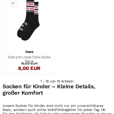
Vans
Fast and Loose Crew Socks
Black
16,00 EUR
8,00 EUR
1 - 19 von 19 Artikeln
Socken für Kinder – Kleine Details,
großer Komfort
Unsere
Socken
für Kinder sind nicht nur ein unverzichtbares
Basic, sondern auch echte Wohlfühlbegleiter für jeden Tag. Ob
für den Spielplatz, die Schule oder entspannte Stunden zu Hause