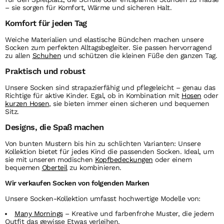
– sie sorgen für Komfort, Wärme und sicheren Halt.
Komfort für jeden Tag
Weiche Materialien und elastische Bündchen machen unsere
Socken
zum perfekten Alltagsbegleiter. Sie passen hervorragend
zu allen
Schuhen
und schützen die kleinen Füße den ganzen Tag.
Praktisch und robust
Unsere
Socken
sind strapazierfähig und pflegeleicht – genau das
Richtige für aktive Kinder. Egal, ob in Kombination mit
Hosen
oder
kurzen Hosen
, sie bieten immer einen sicheren und bequemen
Sitz.
Designs, die Spaß machen
Von bunten Mustern bis hin zu schlichten Varianten: Unsere
Kollektion bietet für jedes Kind die passenden
Socken
. Ideal, um
sie mit unseren modischen
Kopfbedeckungen
oder einem
bequemen
Oberteil
zu kombinieren.
Wir verkaufen Socken von folgenden Marken
Unsere Socken-Kollektion umfasst hochwertige Modelle von:
Many Mornings
– Kreative und farbenfrohe Muster, die jedem
Outfit das gewisse Etwas verleihen.