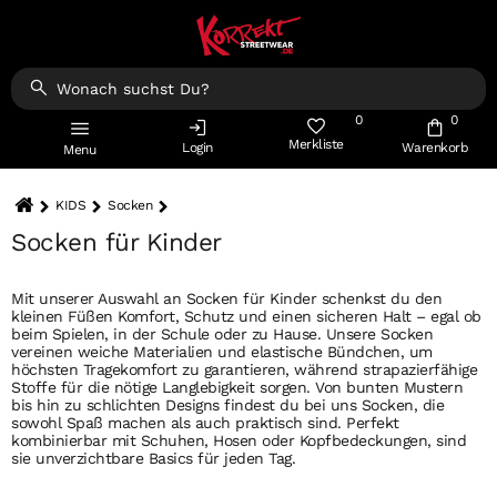
0
0
Merkliste
Login
Warenkorb
Menu
KIDS
Socken
Socken für Kinder
Mit unserer Auswahl an Socken für Kinder schenkst du den
kleinen Füßen Komfort, Schutz und einen sicheren Halt – egal ob
beim Spielen, in der Schule oder zu Hause. Unsere Socken
vereinen weiche Materialien und elastische Bündchen, um
höchsten Tragekomfort zu garantieren, während strapazierfähige
Stoffe für die nötige Langlebigkeit sorgen. Von bunten Mustern
bis hin zu schlichten Designs findest du bei uns Socken, die
sowohl Spaß machen als auch praktisch sind. Perfekt
kombinierbar mit Schuhen, Hosen oder Kopfbedeckungen, sind
sie unverzichtbare Basics für jeden Tag.