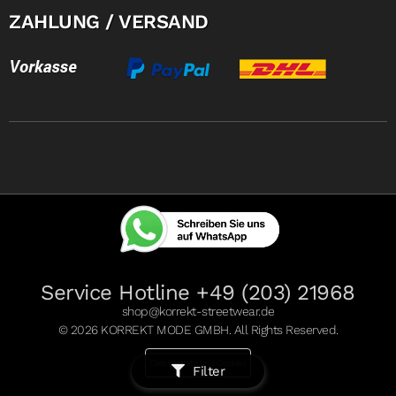
ZAHLUNG / VERSAND
Service Hotline +49 (203) 21968
shop@korrekt-streetwear.de
© 2026 KORREKT MODE GMBH. All Rights Reserved.
Datenschutz und Cookies
Filter