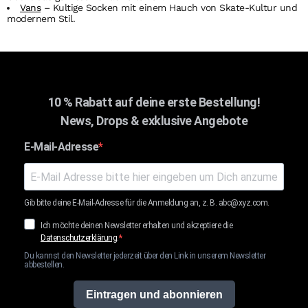
Vans
– Kultige Socken mit einem Hauch von Skate-Kultur und
modernem Stil.
10 % Rabatt auf deine erste Bestellung!
News, Drops & exklusive Angebote
E-Mail-Adresse
Gib bitte deine E-Mail-Adresse für die Anmeldung an, z. B. abc@xyz.com.
Ich möchte deinen Newsletter erhalten und akzeptiere die
Datenschutzerklärung
.
Du kannst den Newsletter jederzeit über den Link in unserem Newsletter
abbestellen.
Eintragen und abonnieren