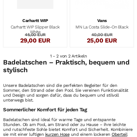
Carhartt WIP
Vans
Carhartt WIP Slipper Black
MN La Costa Slide-On Black
White
45,00 EUR
40,00 EUR
29,00 EUR
25,00 EUR
1 - 2 von 2 Artikeln
Badelatschen – Praktisch, bequem und
stylisch
Unsere
Badelatschen
sind die perfekten Begleiter für den
Sommer, den Strand oder den Pool. Sie vereinen Funktionalität
und Design und sorgen dafür, dass du bequem und stilvoll
unterwegs bist.
Sommerlicher Komfort für jeden Tag
Badelatschen
sind ideal für warme Tage und entspannte
Stunden. Ob am Pool, am Strand oder zu Hause – ihre leichte
und rutschfeste Sohle bietet Komfort und Sicherheit. Kombiniere
sie mit einer luftigen
kurzen Hose
und einem lockeren
Oberteil