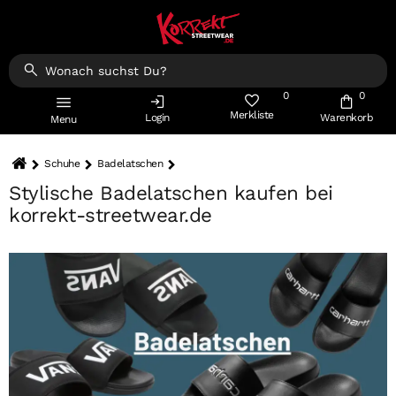
0
0
Merkliste
Login
Warenkorb
Menu
Schuhe
Badelatschen
Stylische Badelatschen kaufen bei
korrekt-streetwear.de