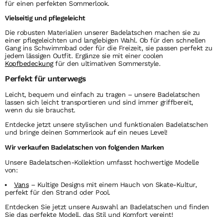
für einen perfekten Sommerlook.
Vielseitig und pflegeleicht
Die robusten Materialien unserer
Badelatschen
machen sie zu
einer pflegeleichten und langlebigen Wahl. Ob für den schnellen
Gang ins Schwimmbad oder für die Freizeit, sie passen perfekt zu
jedem lässigen Outfit. Ergänze sie mit einer coolen
Kopfbedeckung
für den ultimativen Sommerstyle.
Perfekt für unterwegs
Leicht, bequem und einfach zu tragen – unsere
Badelatschen
lassen sich leicht transportieren und sind immer griffbereit,
wenn du sie brauchst.
Entdecke jetzt unsere stylischen und funktionalen
Badelatschen
und bringe deinen Sommerlook auf ein neues Level!
Wir verkaufen Badelatschen von folgenden Marken
Unsere Badelatschen-Kollektion umfasst hochwertige Modelle
von:
Vans
– Kultige Designs mit einem Hauch von Skate-Kultur,
perfekt für den Strand oder Pool.
Entdecken Sie jetzt unsere Auswahl an Badelatschen und finden
Sie das perfekte Modell, das Stil und Komfort vereint!