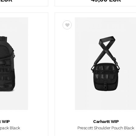
t WIP
Carhartt WIP
kpack Black
Prescott Shoulder Pouch Black