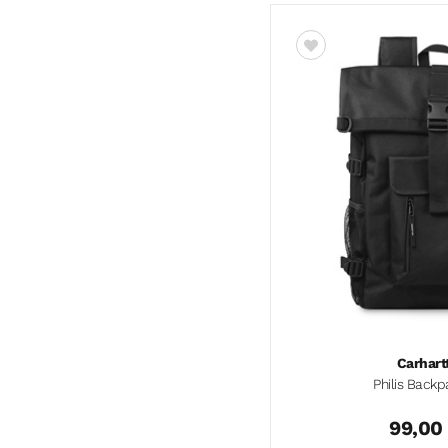
Carhart
Philis Backp
99,00