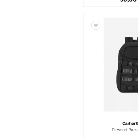
Carhart
Prescott Bac