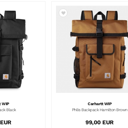
t WIP
Carhartt WIP
ack Black
Philis Backpack Hamilton Brown
 EUR
99,00 EUR