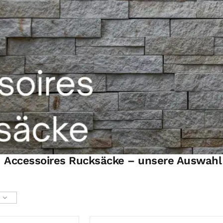
Accessoires Rucksäcke – unsere Auswahl