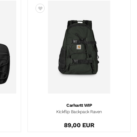
Carhartt WIP
Kickflip Backpack Raven
89,00 EUR