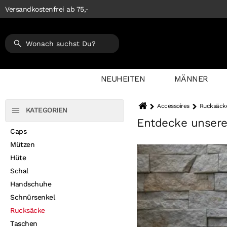
Versandkostenfrei ab 75,-
NEUHEITEN
MÄNNER
Accessoires
Rucksäck
KATEGORIEN
Entdecke unsere
Caps
Mützen
Hüte
Schal
Handschuhe
Schnürsenkel
Rucksäcke
Taschen