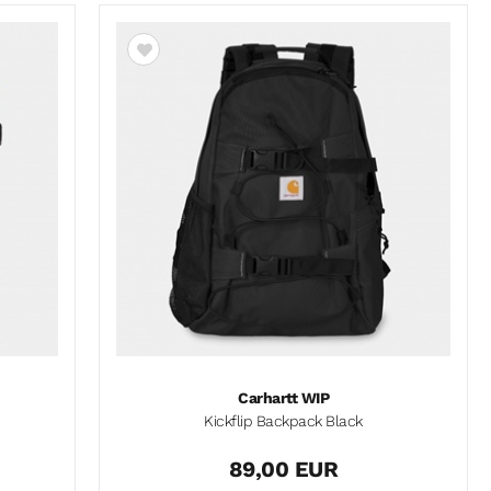
Carhartt WIP
Kickflip Backpack Black
89,00 EUR