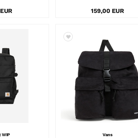
 EUR
159,00 EUR
t WIP
Vans