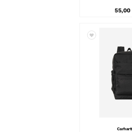
55,00
Carhart