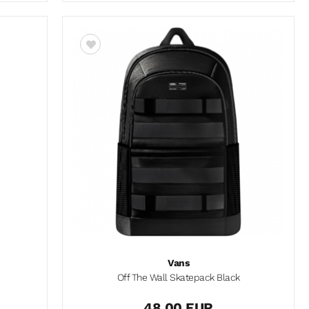
Vans
Off The Wall Skatepack Black
48,00 EUR