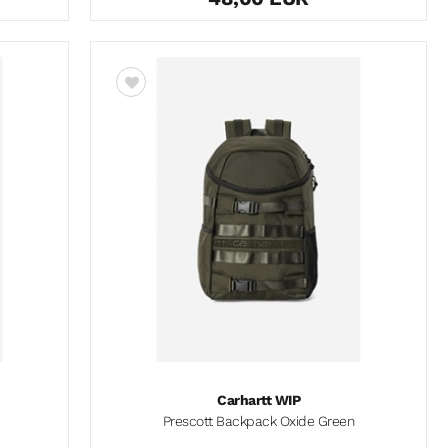
Carhartt WIP
Prescott Backpack Oxide Green