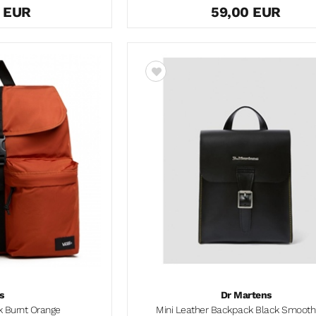
0 EUR
59,00 EUR
s
Dr Martens
k Burnt Orange
Mini Leather Backpack Black Smooth