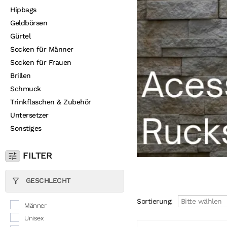
Hipbags
Geldbörsen
Gürtel
Socken für Männer
Socken für Frauen
Brillen
Schmuck
Trinkflaschen & Zubehör
Untersetzer
Sonstiges
FILTER
GESCHLECHT
Sortierung:
Bitte wählen
Männer
Unisex