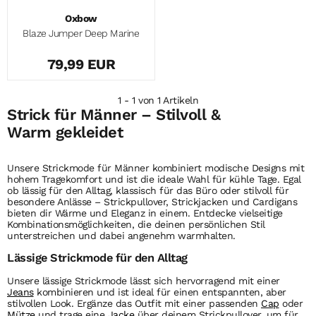
Oxbow
Blaze Jumper Deep Marine
79,99 EUR
1 - 1 von 1 Artikeln
Strick für Männer – Stilvoll &
Warm gekleidet
Unsere Strickmode für Männer kombiniert modische Designs mit
hohem Tragekomfort und ist die ideale Wahl für kühle Tage. Egal
ob lässig für den Alltag, klassisch für das Büro oder stilvoll für
besondere Anlässe – Strickpullover, Strickjacken und Cardigans
bieten dir Wärme und Eleganz in einem. Entdecke vielseitige
Kombinationsmöglichkeiten, die deinen persönlichen Stil
unterstreichen und dabei angenehm warmhalten.
Lässige Strickmode für den Alltag
Unsere lässige Strickmode lässt sich hervorragend mit einer
Jeans
kombinieren und ist ideal für einen entspannten, aber
stilvollen Look. Ergänze das Outfit mit einer passenden
Cap
oder
Mütze
und trage eine
Jacke
über deinem Strickpullover, um für