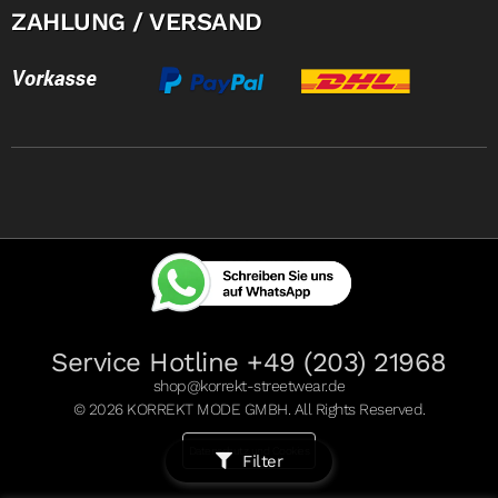
ZAHLUNG / VERSAND
Service Hotline +49 (203) 21968
shop@korrekt-streetwear.de
© 2026 KORREKT MODE GMBH. All Rights Reserved.
Datenschutz und Cookies
Filter