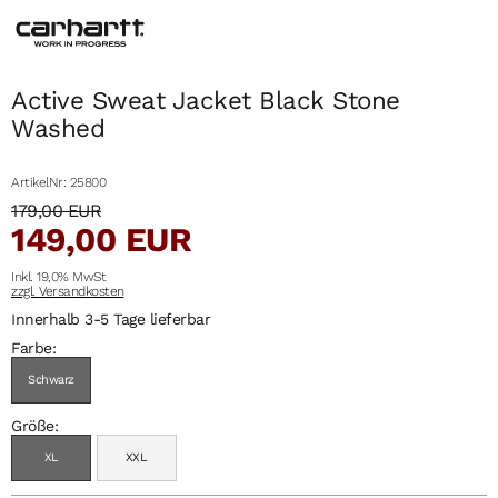
Active Sweat Jacket Black Stone
Washed
ArtikelNr: 25800
179,00 EUR
149,00 EUR
Inkl. 19,0% MwSt
zzgl. Versandkosten
Innerhalb 3-5 Tage lieferbar
Farbe:
Schwarz
Größe:
XL
XXL