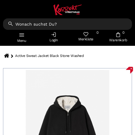
0
0
Merkliste
Login
Warenkorb
Menu
Active Sweat Jacket Black Stone Washed