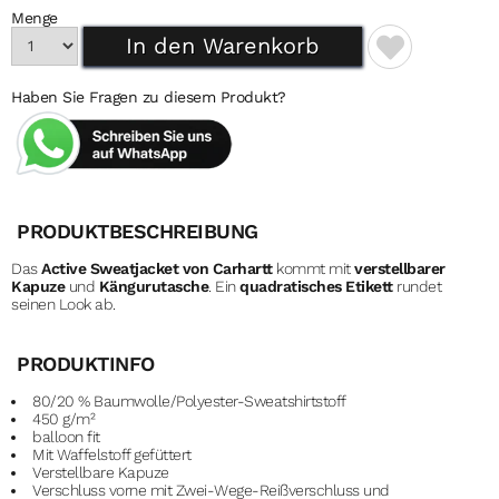
Menge
Haben Sie Fragen zu diesem Produkt?
PRODUKTBESCHREIBUNG
Das
Active Sweatjacket von Carhartt
kommt mit
verstellbarer
Kapuze
und
Kängurutasche
. Ein
quadratisches Etikett
rundet
seinen Look ab.
PRODUKTINFO
80/20 % Baumwolle/Polyester-Sweatshirtstoff
450 g/m²
balloon fit
Mit Waffelstoff gefüttert
Verstellbare Kapuze
Verschluss vorne mit Zwei-Wege-Reißverschluss und