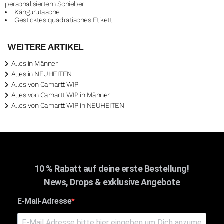
personalisiertem Schieber
Kängurutasche
Gesticktes quadratisches Etikett
WEITERE ARTIKEL
Alles in Männer
Alles in NEUHEITEN
Alles von Carhartt WIP
Alles von Carhartt WIP in Männer
Alles von Carhartt WIP in NEUHEITEN
10 % Rabatt auf deine erste Bestellung!
News, Drops & exklusive Angebote
E-Mail-Adresse