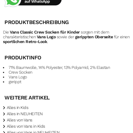
PRODUKTBESCHREIBUNG
Die
Vans Classic Crew Socken für Kinder
sorgen mit dem
charakteristischen
Vans Logo
sowie der
gerippten Oberseite
für einen
sportlichen Retro-Look
.
PRODUKTINFO
71% Baumwolle, 14% Polyester, 13% Polyamid, 2% Elastan
Crew Socken
Vans Logo
gerippt
WEITERE ARTIKEL
Alles in Kids
Alles in NEUHEITEN
Alles von Vans
Alles von Vans in Kids
Alles von Vans in NEUHEITEN