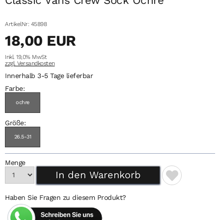
ArtikelNr: 45898
18,00 EUR
Inkl. 19,0% MwSt
zzgl. Versandkosten
Innerhalb 3-5 Tage lieferbar
Farbe:
ochre
Größe:
26.5-31
Menge
Haben Sie Fragen zu diesem Produkt?