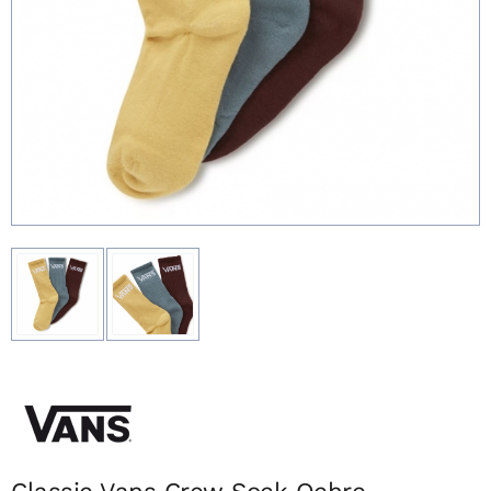
Classic Vans Crew Sock Ochre