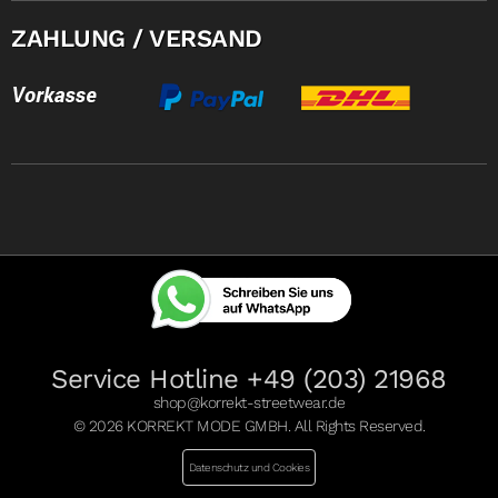
ZAHLUNG / VERSAND
Service Hotline +49 (203) 21968
shop@korrekt-streetwear.de
© 2026 KORREKT MODE GMBH. All Rights Reserved.
Datenschutz und Cookies