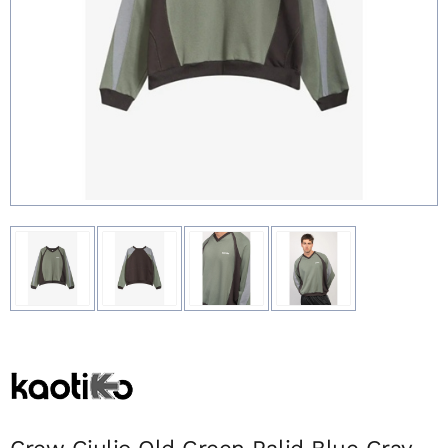
Crew Giulio Old Green Palid Blue Gray