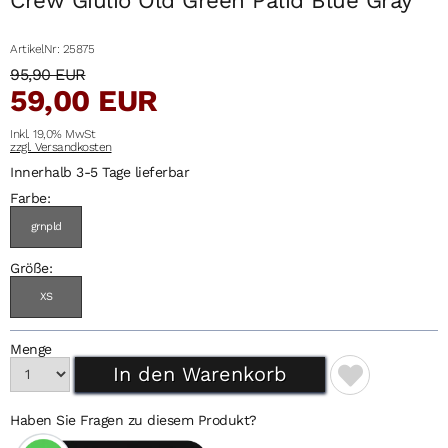
ArtikelNr: 25875
95,90 EUR
59,00 EUR
Inkl. 19,0% MwSt
zzgl. Versandkosten
Innerhalb 3-5 Tage lieferbar
Farbe:
grnpld
Größe:
XS
Menge
Haben Sie Fragen zu diesem Produkt?