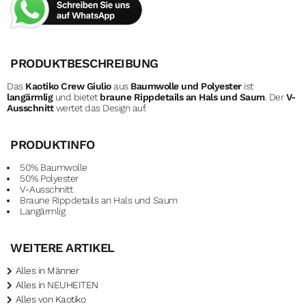
PRODUKTBESCHREIBUNG
Das
Kaotiko Crew Giulio
aus
Baumwolle und Polyester
ist
langärmlig
und bietet
braune Rippdetails an Hals und Saum
. Der
V-
Ausschnitt
wertet das Design auf.
PRODUKTINFO
50% Baumwolle
50% Polyester
V-Ausschnitt
Braune Rippdetails an Hals und Saum
Langärmlig
WEITERE ARTIKEL
Alles in Männer
Alles in NEUHEITEN
Alles von Kaotiko