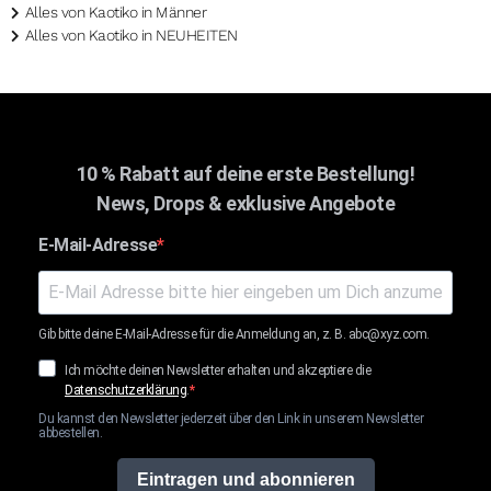
Alles von Kaotiko in Männer
Alles von Kaotiko in NEUHEITEN
10 % Rabatt auf deine erste Bestellung!
News, Drops & exklusive Angebote
E-Mail-Adresse
Gib bitte deine E-Mail-Adresse für die Anmeldung an, z. B. abc@xyz.com.
Ich möchte deinen Newsletter erhalten und akzeptiere die
Datenschutzerklärung
.
Du kannst den Newsletter jederzeit über den Link in unserem Newsletter
abbestellen.
Eintragen und abonnieren