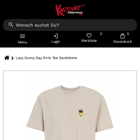
0
0
Merkliste
Login
Warenkorb
Menu
Lazy Sunny Day Emb Tee Sandstone