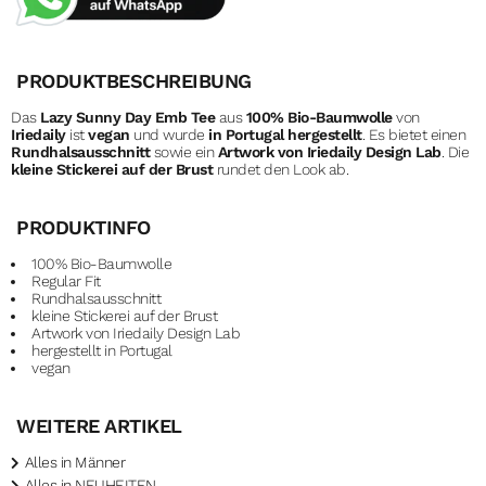
PRODUKTBESCHREIBUNG
Das
Lazy Sunny Day Emb Tee
aus
100% Bio-Baumwolle
von
Iriedaily
ist
vegan
und wurde
in Portugal hergestellt
. Es bietet einen
Rundhalsausschnitt
sowie ein
Artwork von Iriedaily Design Lab
. Die
kleine Stickerei auf der Brust
rundet den Look ab.
PRODUKTINFO
100% Bio-Baumwolle
Regular Fit
Rundhalsausschnitt
kleine Stickerei auf der Brust
Artwork von Iriedaily Design Lab
hergestellt in Portugal
vegan
WEITERE ARTIKEL
Alles in Männer
Alles in NEUHEITEN