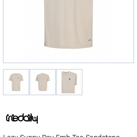
Lazy Sunny Day Emb Tee Sandstone