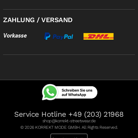
ZAHLUNG / VERSAND
Service Hotline +49 (203) 21968
shop@korrekt-streetwear.de
© 2026 KORREKT MODE GMBH. All Rights Reserved.