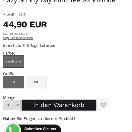
ArtikelNr: 26141
44,90 EUR
Inkl. 19,0% MwSt
zzgl. Versandkosten
Innerhalb 3-5 Tage lieferbar
Farbe:
sandstone
Größe:
M
XXL
Menge
Haben Sie Fragen zu diesem Produkt?