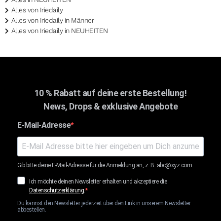
Alles von Iriedaily
Alles von Iriedaily in Männer
Alles von Iriedaily in NEUHEITEN
10 % Rabatt auf deine erste Bestellung!
News, Drops & exklusive Angebote
E-Mail-Adresse
Gib bitte deine E-Mail-Adresse für die Anmeldung an, z. B. abc@xyz.com.
Ich möchte deinen Newsletter erhalten und akzeptiere die
Datenschutzerklärung
.
Du kannst den Newsletter jederzeit über den Link in unserem Newsletter
abbestellen.