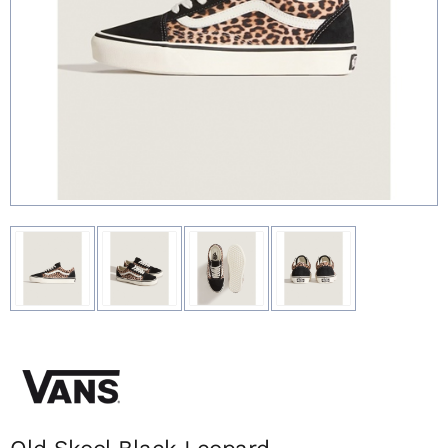
Old Skool Black Leopard