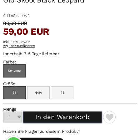
ArtikelNr: 47964
90,00 EUR
59,00 EUR
Inkl. 19,0% MwSt
zzgl. Versandkosten
Innerhalb 3-5 Tage lieferbar
Farbe:
Schwarz
Größe:
38
44½
45
Menge
Haben Sie Fragen zu diesem Produkt?