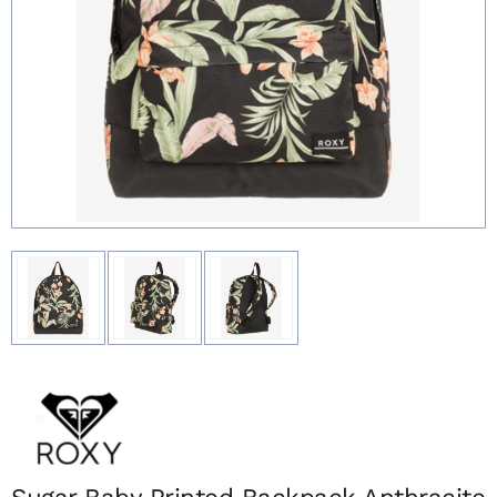
Sugar Baby Printed Backpack Anthracite