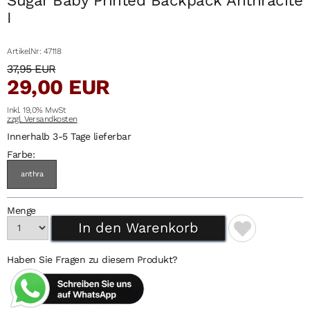
I
ArtikelNr: 47118
37,95 EUR
29,00 EUR
Inkl. 19,0% MwSt
zzgl. Versandkosten
Innerhalb 3-5 Tage lieferbar
Farbe:
anthra
Menge
Haben Sie Fragen zu diesem Produkt?