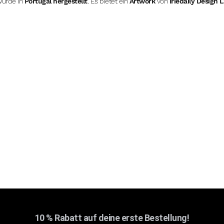
urde in
Portugal hergestellt
. Es bietet ein
Artwork
von
Iriedaily Design 
10 % Rabatt auf deine erste Bestellung!