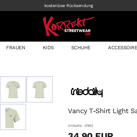
kostenlose Rücksendung
FRAUEN
KIDS
SCHUHE
ACCESSOIR
Vancy T-Shirt Light S
ArtikelNr: 31992
34,90 EUR