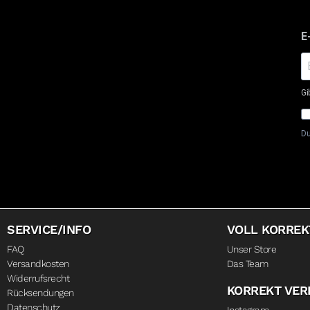
E
Gi
Du
SERVICE/INFO
VOLL KORREK
FAQ
Unser Store
Versandkosten
Das Team
Widerrufsrecht
KORREKT VE
Rücksendungen
Datenschutz
Instagram