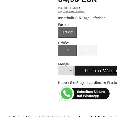
Inkl. 19,0% MwSt
zzgl. Versandkosten
Innerhalb 3-5 Tage lieferbar
Farbe:
lightsage
Größe:
M
L
Menge
Haben Sie Fragen zu diesem Produ