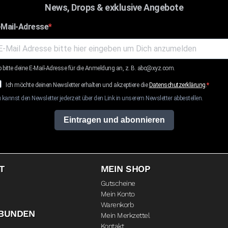
News, Drops & exklusive Angebote
-Mail-Adresse
b bitte deine E-Mail-Adresse für die Anmeldung an, z. B. abc@xyz.com.
Ich möchte deinen Newsletter erhalten und akzeptiere die
Datenschutzerklärung
.
 kannst den Newsletter jederzeit über den Link in unserem Newsletter abbestellen.
Eintragen und abonnieren
T
MEIN SHOP
Gutscheine
Mein Konto
Warenkorb
RBUNDEN
Mein Merkzettel
Kontakt