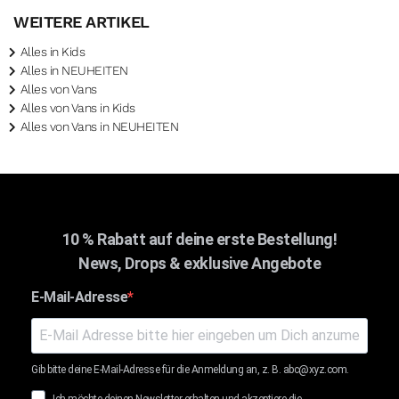
WEITERE ARTIKEL
Alles in Kids
Alles in NEUHEITEN
Alles von Vans
Alles von Vans in Kids
Alles von Vans in NEUHEITEN
10 % Rabatt auf deine erste Bestellung!
News, Drops & exklusive Angebote
E-Mail-Adresse
Gib bitte deine E-Mail-Adresse für die Anmeldung an, z. B. abc@xyz.com.
Ich möchte deinen Newsletter erhalten und akzeptiere die