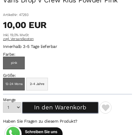
ArtikelNr: 47293
10,00 EUR
Inkl. 19,0% MwSt
zzgl. Versandkosten
Innerhalb 3-5 Tage lieferbar
Farbe:
pink
Größe:
12-24 Mona
2-4 Jahre
Menge
Haben Sie Fragen zu diesem Produkt?