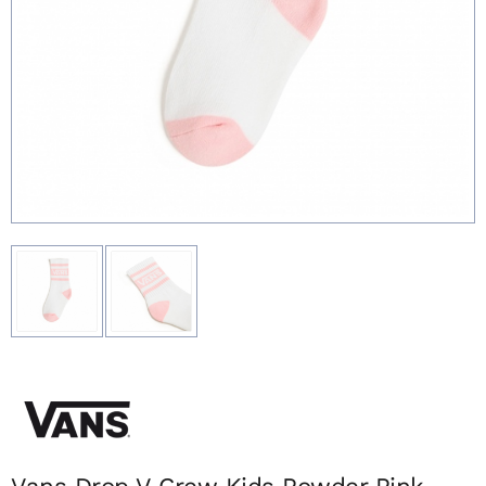
Vans Drop V Crew Kids Powder Pink