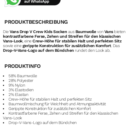
PRODUKTBESCHREIBUNG
Die
Vans Drop V Crew Kids Socken
aus
Baumwolle
von
Vans
bieten
kontrastfarbene Ferse, Zehen und Streifen für den klassischen
Vans-Look
, eine
Crew-Höhe für stabilen Halt und perfekten Sitz
sowie eine
gerippte Konstruktion für zusätzlichen Komfort
. Das
Drop-V-Vans-Logo auf dem Bündchen
rundet den Look ab.
PRODUKTINFO
58% Baumwolle
28% Polyester
9% Nylon
3% Elastodien
2% Elastan
Crew-Höhe für stabilen Halt und perfekten Sitz
Baumwollmischung für Weichheit und Atmungsaktivität
Gerippte Konstruktion für zusätzlichen Komfort
Kontrastfarbene Ferse, Zehen und Streifen für den klassischen
Vans-Look
Drop-V-Vans-Logo auf dem Bündchen