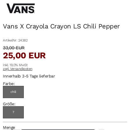
Vans X Crayola Crayon LS Chili Pepper
ArtikelNr: 24382
33,00 EUR
25,00 EUR
Inkl. 19,0% MwSt
zzgl. Versandkosten
Innerhalb 3-5 Tage lieferbar
Farbe:
chili
Größe:
7
Menge