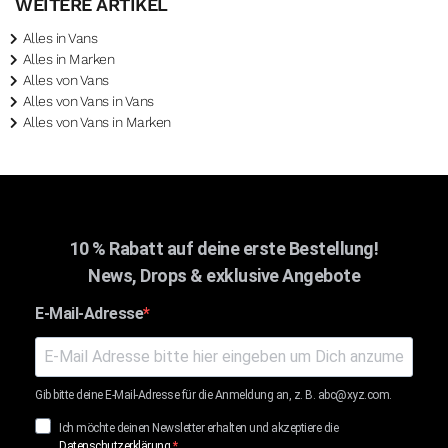
WEITERE ARTIKEL
Alles in Vans
Alles in Marken
Alles von Vans
Alles von Vans in Vans
Alles von Vans in Marken
10 % Rabatt auf deine erste Bestellung!
News, Drops & exklusive Angebote
E-Mail-Adresse
Gib bitte deine E-Mail-Adresse für die Anmeldung an, z. B. abc@xyz.com.
Ich möchte deinen Newsletter erhalten und akzeptiere die
Datenschutzerklärung
.